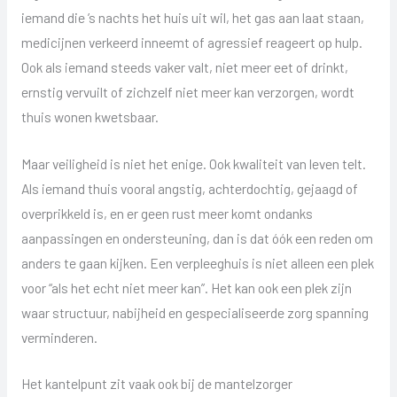
iemand die ’s nachts het huis uit wil, het gas aan laat staan,
medicijnen verkeerd inneemt of agressief reageert op hulp.
Ook als iemand steeds vaker valt, niet meer eet of drinkt,
ernstig vervuilt of zichzelf niet meer kan verzorgen, wordt
thuis wonen kwetsbaar.
Maar veiligheid is niet het enige. Ook kwaliteit van leven telt.
Als iemand thuis vooral angstig, achterdochtig, gejaagd of
overprikkeld is, en er geen rust meer komt ondanks
aanpassingen en ondersteuning, dan is dat óók een reden om
anders te gaan kijken. Een verpleeghuis is niet alleen een plek
voor “als het echt niet meer kan”. Het kan ook een plek zijn
waar structuur, nabijheid en gespecialiseerde zorg spanning
verminderen.
Het kantelpunt zit vaak ook bij de mantelzorger