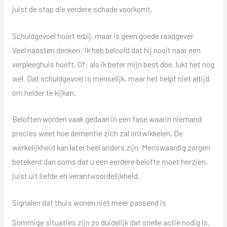
juist de stap die verdere schade voorkomt.
Schuldgevoel hoort erbij, maar is geen goede raadgever
Veel naasten denken: ik heb beloofd dat hij nooit naar een
verpleeghuis hoeft. Of: als ik beter mijn best doe, lukt het nog
wel. Dat schuldgevoel is menselijk, maar het helpt niet altijd
om helder te kijken.
Beloften worden vaak gedaan in een fase waarin niemand
precies weet hoe dementie zich zal ontwikkelen. De
werkelijkheid kan later heel anders zijn. Menswaardig zorgen
betekent dan soms dat u een eerdere belofte moet herzien,
juist uit liefde en verantwoordelijkheid.
Signalen dat thuis wonen niet meer passend is
Sommige situaties zijn zo duidelijk dat snelle actie nodig is.