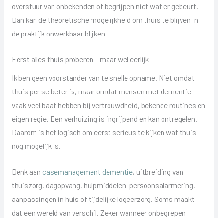
overstuur van onbekenden of begrijpen niet wat er gebeurt.
Dan kan de theoretische mogelijkheid om thuis te blijven in
de praktijk onwerkbaar blijken.
Eerst alles thuis proberen – maar wel eerlijk
Ik ben geen voorstander van te snelle opname. Niet omdat
thuis per se beter is, maar omdat mensen met dementie
vaak veel baat hebben bij vertrouwdheid, bekende routines en
eigen regie. Een verhuizing is ingrijpend en kan ontregelen.
Daarom is het logisch om eerst serieus te kijken wat thuis
nog mogelijk is.
Denk aan
casemanagement dementie
, uitbreiding van
thuiszorg, dagopvang, hulpmiddelen, persoonsalarmering,
aanpassingen in huis of tijdelijke logeerzorg. Soms maakt
dat een wereld van verschil. Zeker wanneer onbegrepen