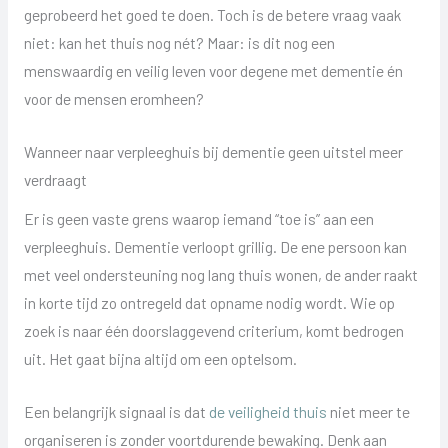
geprobeerd het goed te doen. Toch is de betere vraag vaak
niet: kan het thuis nog nét? Maar: is dit nog een
menswaardig en veilig leven voor degene met dementie én
voor de mensen eromheen?
Wanneer naar verpleeghuis bij dementie geen uitstel meer
verdraagt
Er is geen vaste grens waarop iemand “toe is” aan een
verpleeghuis. Dementie verloopt grillig. De ene persoon kan
met veel ondersteuning nog lang thuis wonen, de ander raakt
in korte tijd zo ontregeld dat opname nodig wordt. Wie op
zoek is naar één doorslaggevend criterium, komt bedrogen
uit. Het gaat bijna altijd om een optelsom.
Een belangrijk signaal is dat
de veiligheid thuis
niet meer te
organiseren is zonder voortdurende bewaking. Denk aan