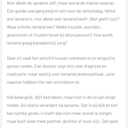
Niet alleen de opname zelf, maar vooral de manier waarop.
Een goede overgang begint ruim voor de verhuisdag. Vertel
wie iemand is, niet alleen wat iemand heeft. Wat geeft rust?
Waar schrikt iemand van? Welke muziek, woorden,
gewoonten of rituelen horen bij deze persoon? Hoe wordt
iemand graag benaderd bij zorg?
Daar zit vaak het verschil tussen overleven en je enigszins
gezien voelen. Een dossier zegt iets over diagnose en
medicatie, maar weinig over iemands levensverhaal. Juist
naasten hebben hier een onmisbare rol.
Ook belangrijk: blijf betrokken, maar niet in de rol van enige
redder. De relatie verandert na opname. Dat is pijnlijk én het
kan ruimte geven. U hoeft dan niet meer vooral te zorgen,
maar kunt weer meer partner, dochter of zoon zijn. Dat gaat