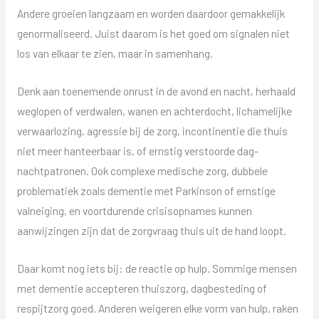
Andere groeien langzaam en worden daardoor gemakkelijk
genormaliseerd. Juist daarom is het goed om signalen niet
los van elkaar te zien, maar in samenhang.
Denk aan toenemende onrust in de avond en nacht, herhaald
weglopen of verdwalen, wanen en achterdocht, lichamelijke
verwaarlozing, agressie bij de zorg, incontinentie die thuis
niet meer hanteerbaar is, of ernstig verstoorde dag-
nachtpatronen. Ook complexe medische zorg, dubbele
problematiek zoals dementie met Parkinson of ernstige
valneiging, en voortdurende crisisopnames kunnen
aanwijzingen zijn dat de zorgvraag thuis uit de hand loopt.
Daar komt nog iets bij: de reactie op hulp. Sommige mensen
met dementie accepteren thuiszorg, dagbesteding of
respijtzorg goed. Anderen weigeren elke vorm van hulp, raken