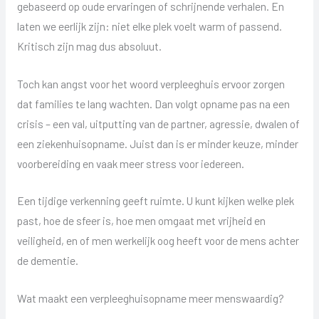
gebaseerd op oude ervaringen of schrijnende verhalen. En
laten we eerlijk zijn: niet elke plek voelt warm of passend.
Kritisch zijn mag dus absoluut.
Toch kan angst voor het woord verpleeghuis ervoor zorgen
dat families te lang wachten. Dan volgt opname pas na een
crisis – een val, uitputting van de partner, agressie, dwalen of
een ziekenhuisopname. Juist dan is er minder keuze, minder
voorbereiding en vaak meer stress voor iedereen.
Een tijdige verkenning geeft ruimte. U kunt kijken welke plek
past, hoe de sfeer is, hoe men omgaat met vrijheid en
veiligheid, en of men werkelijk oog heeft voor de mens achter
de dementie.
Wat maakt een verpleeghuisopname meer menswaardig?