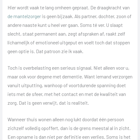
Hier wordt vaak te lang omheen gepraat. De draagkracht van
de mantelzorger
is geen bijzaak. Als partner, dochter, zoon of
andere naaste kunt u heel ver gaan. Soms té ver. U slaapt
slecht, staat permanent aan, zegt afspraken af, raakt zelf
lichamelijk of emotioneel uitgeput en voelt toch dat stoppen
geen optie is. Dat patroon zie ik vaak.
Toch is overbelasting een serieus signaal. Niet alleen voor u,
maar ook voor degene met dementie. Want iemand verzorgen
vanuit uitputting, wanhoop of voortdurende spanning doet
iets met de sfeer, met het contact en met de kwaliteit van
zorg. Dat is geen verwijt, dat is realiteit.
Wanneer thuis wonen alleen nog lukt doordat één persoon
zichzelf volledig opoffert, dan is de grens meestal al in zicht.
Een opname is dan niet per definitie een verlies. Soms is het