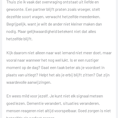
Thuis zie ik vaak dat overvraging ontstaat uit liefde en
gewoonte. Een partner blijft praten zoals vroeger, stelt
dezelfde soort vragen, verwacht hetzelfde meedenken.
Begrijpelijk, want je wilt de ander niet kleiner maken dan
nodig. Maar gelijkwaardigheid betekent niet dat alles
hetzelfde blijft.
Kijk daarom niet alleen naar wat iemand niet meer doet, maar
vooral naar wanneer het nog wel lukt. Is er een rustiger
moment op de dag? Gaat een taak beter als je voordoet in
plaats van uitlegt? Helpt het als je erbij blijft zitten? Dat zijn
waardevolle aanwijzingen.
En wees mild voor jezelf. Je kunt niet elk signaal meteen
goed lezen. Dementie verandert, situaties veranderen,
mensen reageren niet altijd voorspelbaar. Goed zorgen is niet
hetzelfde als perfect zorgen.