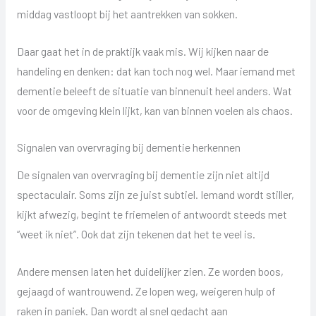
middag vastloopt bij het aantrekken van sokken.
Daar gaat het in de praktijk vaak mis. Wij kijken naar de
handeling en denken: dat kan toch nog wel. Maar iemand met
dementie beleeft de situatie van binnenuit heel anders. Wat
voor de omgeving klein lijkt, kan van binnen voelen als chaos.
Signalen van overvraging bij dementie herkennen
De signalen van overvraging bij dementie zijn niet altijd
spectaculair. Soms zijn ze juist subtiel. Iemand wordt stiller,
kijkt afwezig, begint te friemelen of antwoordt steeds met
“weet ik niet”. Ook dat zijn tekenen dat het te veel is.
Andere mensen laten het duidelijker zien. Ze worden boos,
gejaagd of wantrouwend. Ze lopen weg, weigeren hulp of
raken in paniek. Dan wordt al snel gedacht aan