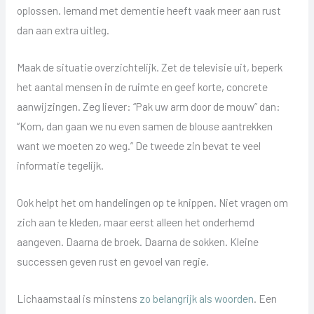
oplossen. Iemand met dementie heeft vaak meer aan rust
dan aan extra uitleg.
Maak de situatie overzichtelijk. Zet de televisie uit, beperk
het aantal mensen in de ruimte en geef korte, concrete
aanwijzingen. Zeg liever: “Pak uw arm door de mouw” dan:
“Kom, dan gaan we nu even samen de blouse aantrekken
want we moeten zo weg.” De tweede zin bevat te veel
informatie tegelijk.
Ook helpt het om handelingen op te knippen. Niet vragen om
zich aan te kleden, maar eerst alleen het onderhemd
aangeven. Daarna de broek. Daarna de sokken. Kleine
successen geven rust en gevoel van regie.
Lichaamstaal is minstens
zo belangrijk als woorden
. Een