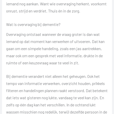
iemand nog aankan. Want wie overvraging herkent, voorkomt
onrust, strijd en verdriet. Thuis én in de zorg.
Wat is overvraging bij dementie?
Overvraging ontstaat wanneer de vraag groter is dan wat
iemand op dat moment kan verwerken of uitvoeren. Dat kan
gaan om een simpele handeling, zoals een jas aantrekken,
maar ook om een gesprek met veel informatie, drukte in de
ruimte of een keuzevraag waar te veel in zit.
Bij dementie verandert niet alleen het geheugen. Ook het
tempo van informatie verwerken, overzicht houden, prikkels
filteren en handelingen plannen raakt verstoord. Dat betekent
dat iets wat gisteren nog lukte, vandaag te veel kan zijn. En
zelfs op één dag kan het verschillen. In de ochtend lukt
wassen misschien nog redelijk, terwijl dezelfde persoon in de