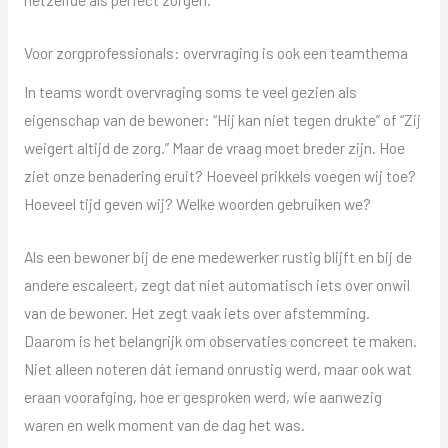
Voor zorgprofessionals: overvraging is ook een teamthema
In teams wordt overvraging soms te veel gezien als
eigenschap van de bewoner: “Hij kan niet tegen drukte” of “Zij
weigert altijd de zorg.” Maar de vraag moet breder zijn. Hoe
ziet onze benadering eruit? Hoeveel prikkels voegen wij toe?
Hoeveel tijd geven wij? Welke woorden gebruiken we?
Als een bewoner bij de ene medewerker rustig blijft en bij de
andere escaleert, zegt dat niet automatisch iets over onwil
van de bewoner. Het zegt vaak iets over afstemming.
Daarom is het belangrijk om observaties concreet te maken.
Niet alleen noteren dát iemand onrustig werd, maar ook wat
eraan voorafging, hoe er gesproken werd, wie aanwezig
waren en welk moment van de dag het was.