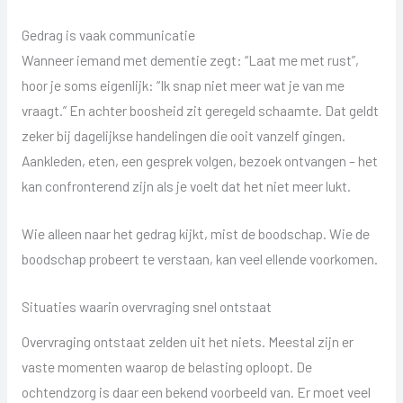
Gedrag is vaak communicatie
Wanneer iemand met dementie zegt: “Laat me met rust”,
hoor je soms eigenlijk: “Ik snap niet meer wat je van me
vraagt.” En achter boosheid zit geregeld schaamte. Dat geldt
zeker bij dagelijkse handelingen die ooit vanzelf gingen.
Aankleden, eten, een gesprek volgen, bezoek ontvangen – het
kan confronterend zijn als je voelt dat het niet meer lukt.
Wie alleen naar het gedrag kijkt, mist de boodschap. Wie de
boodschap probeert te verstaan, kan veel ellende voorkomen.
Situaties waarin overvraging snel ontstaat
Overvraging ontstaat zelden uit het niets. Meestal zijn er
vaste momenten waarop de belasting oploopt. De
ochtendzorg is daar een bekend voorbeeld van. Er moet veel