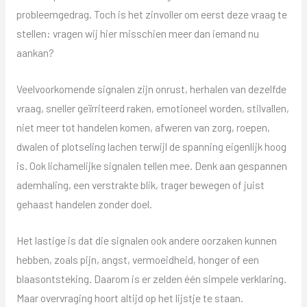
probleemgedrag. Toch is het zinvoller om eerst deze vraag te
stellen: vragen wij hier misschien meer dan iemand nu
aankan?
Veelvoorkomende signalen zijn onrust, herhalen van dezelfde
vraag, sneller geïrriteerd raken, emotioneel worden, stilvallen,
niet meer tot handelen komen, afweren van zorg, roepen,
dwalen of plotseling lachen terwijl de spanning eigenlijk hoog
is. Ook lichamelijke signalen tellen mee. Denk aan gespannen
ademhaling, een verstrakte blik, trager bewegen of juist
gehaast handelen zonder doel.
Het lastige is dat die signalen ook andere oorzaken kunnen
hebben, zoals pijn, angst, vermoeidheid, honger of een
blaasontsteking. Daarom is er zelden één simpele verklaring.
Maar overvraging hoort altijd op het lijstje te staan.