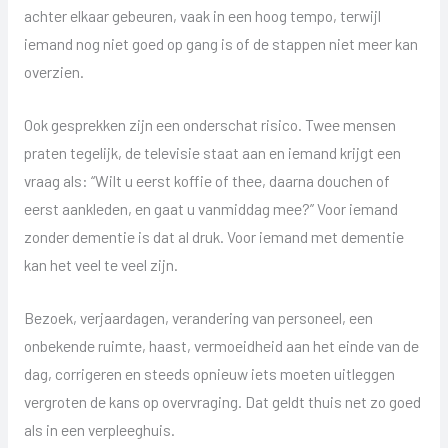
achter elkaar gebeuren, vaak in een hoog tempo, terwijl
iemand nog niet goed op gang is of de stappen niet meer kan
overzien.
Ook gesprekken zijn een onderschat risico. Twee mensen
praten tegelijk, de televisie staat aan en iemand krijgt een
vraag als: “Wilt u eerst koffie of thee, daarna douchen of
eerst aankleden, en gaat u vanmiddag mee?” Voor iemand
zonder dementie is dat al druk. Voor iemand met dementie
kan het veel te veel zijn.
Bezoek, verjaardagen, verandering van personeel, een
onbekende ruimte, haast, vermoeidheid aan het einde van de
dag, corrigeren en steeds opnieuw iets moeten uitleggen
vergroten de kans op overvraging. Dat geldt thuis net zo goed
als in een verpleeghuis.