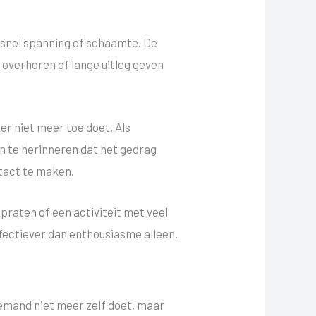
 snel spanning of schaamte. De
n, overhoren of lange uitleg geven
 er niet meer toe doet. Als
an te herinneren dat het gedrag
ntact te maken.
praten of een activiteit met veel
ffectiever dan enthousiasme alleen.
iemand niet meer zelf doet, maar