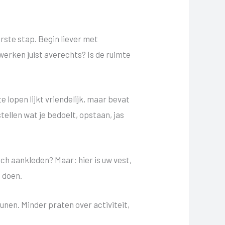
erste stap. Begin liever met
werken juist averechts? Is de ruimte
 lopen lijkt vriendelijk, maar bevat
ellen wat je bedoelt, opstaan, jas
ich aankleden? Maar: hier is uw vest,
 doen.
unen. Minder praten over activiteit,