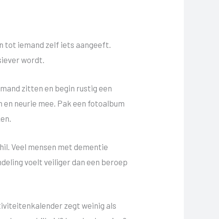
en tot iemand zelf iets aangeeft.
siever wordt.
mand zitten en begin rustig een
aan en neurie mee. Pak een fotoalbum
ken.
chil. Veel mensen met dementie
andeling voelt veiliger dan een beroep
tiviteitenkalender zegt weinig als