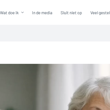
Wat doe ik
In de media
Sluit niet op
Veel geste