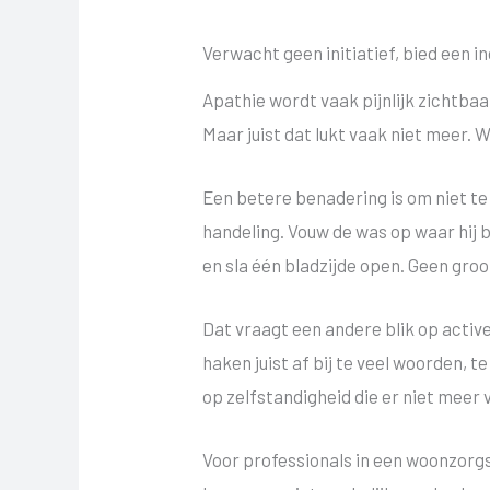
Verwacht geen initiatief, bied een i
Apathie wordt vaak pijnlijk zichtbaar
Maar juist dat lukt vaak niet meer
Een betere benadering is om niet te
handeling. Vouw de was op waar hij b
en sla één bladzijde open. Geen gr
Dat vraagt een andere blik op activ
haken juist af bij te veel woorden, t
op zelfstandigheid die er niet meer 
Voor professionals in een woonzorgse