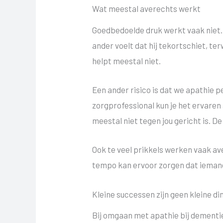
Wat meestal averechts werkt
Goedbedoelde druk werkt vaak niet.
ander voelt dat hij tekortschiet, ter
helpt meestal niet.
Een ander risico is dat we apathie pe
zorgprofessional kun je het ervaren 
meestal niet tegen jou gericht is. 
Ook te veel prikkels werken vaak av
tempo kan ervoor zorgen dat iemand 
Kleine successen zijn geen kleine d
Bij omgaan met apathie bij dementie