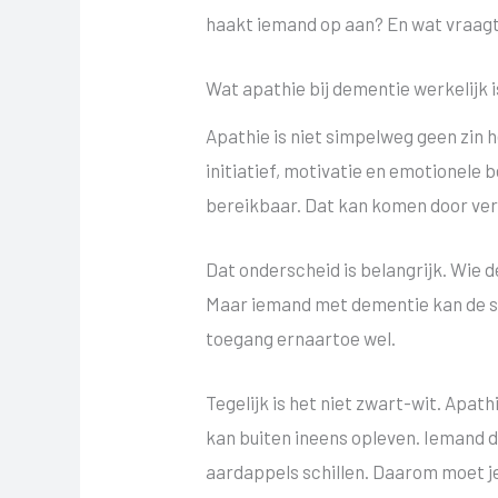
haakt iemand op aan? En wat vraagt 
Wat apathie bij dementie werkelijk i
Apathie is niet simpelweg geen zin h
initiatief, motivatie en emotionele 
bereikbaar. Dat kan komen door vera
Dat onderscheid is belangrijk. Wie 
Maar iemand met dementie kan de sta
toegang ernaartoe wel.
Tegelijk is het niet zwart-wit. Apa
kan buiten ineens opleven. Iemand d
aardappels schillen. Daarom moet je v