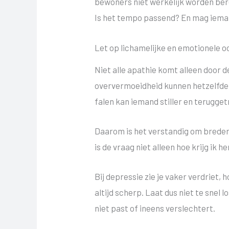
bewoners niet werkelijk worden berei
Is het tempo passend? En mag iem
Let op lichamelijke en emotionele 
Niet alle apathie komt alleen door d
oververmoeidheid kunnen hetzelfde b
falen kan iemand stiller en terugg
Daarom is het verstandig om breder 
is de vraag niet alleen hoe krijg i
Bij depressie zie je vaker verdriet,
altijd scherp. Laat dus niet te snel
niet past of ineens verslechtert.