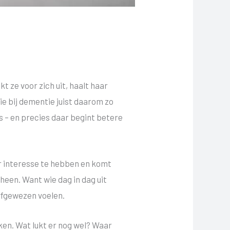
t ze voor zich uit, haalt haar
ie bij dementie juist daarom zo
s – en precies daar begint betere
er interesse te hebben en komt
een. Want wie dag in dag uit
 afgewezen voelen.
ken. Wat lukt er nog wel? Waar