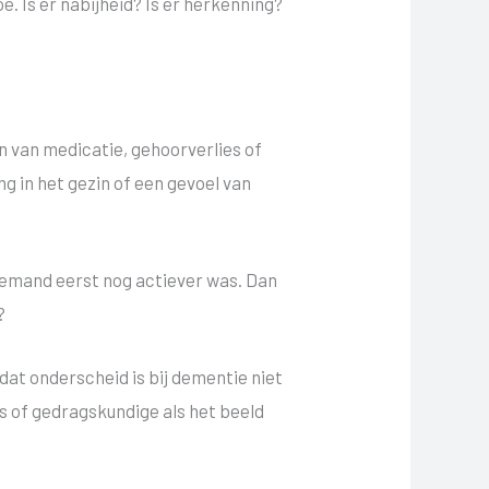
. Is er nabijheid? Is er herkenning?
en van medicatie, gehoorverlies of
g in het gezin of een gevoel van
 iemand eerst nog actiever was. Dan
?
 dat onderscheid is bij dementie niet
ts of gedragskundige als het beeld