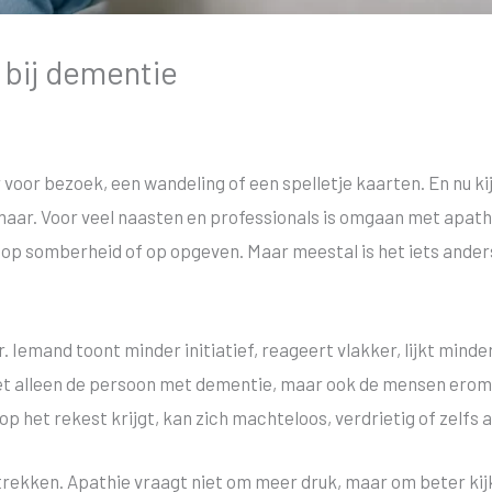
bij dementie
 voor bezoek, een wandeling of een spelletje kaarten. En nu kijk
 maar. Voor veel naasten en professionals is omgaan met apath
, op somberheid of op opgeven. Maar meestal is het iets ander
. Iemand toont minder initiatief, reageert vlakker, lijkt mind
iet alleen de persoon met dementie, maar ook de mensen eromh
op het rekest krijgt, kan zich machteloos, verdrietig of zelfs
trekken. Apathie vraagt niet om meer druk, maar om beter kij