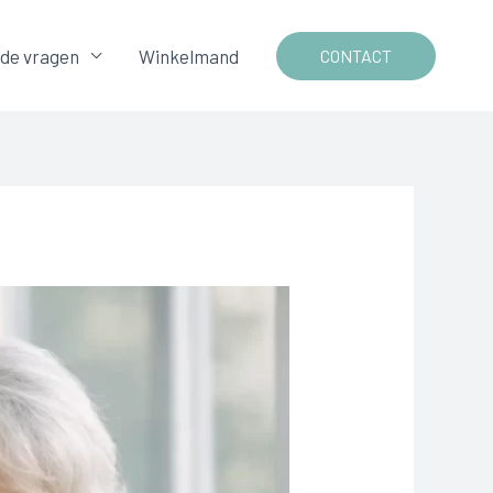
lde vragen
Winkelmand
CONTACT