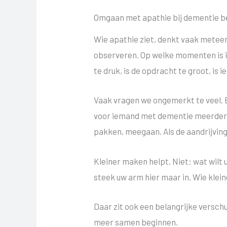
Omgaan met apathie bij dementie be
Wie apathie ziet, denkt vaak meteen 
observeren. Op welke momenten is
te druk, is de opdracht te groot, is
Vaak vragen we ongemerkt te veel. Ee
voor iemand met dementie meerdere s
pakken, meegaan. Als de aandrijving a
Kleiner maken helpt. Niet: wat wilt 
steek uw arm hier maar in. Wie klei
Daar zit ook een belangrijke versch
meer samen beginnen.