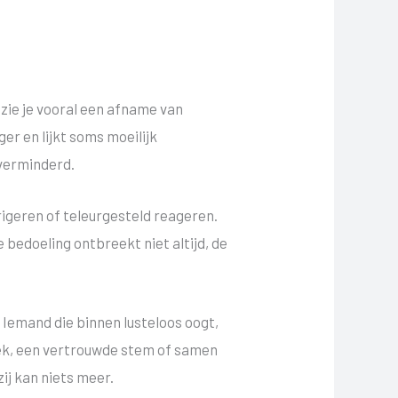
 zie je vooral een afname van
er en lijkt soms moeilijk
 verminderd.
rigeren of teleurgesteld reageren.
bedoeling ontbreekt niet altijd, de
 Iemand die binnen lusteloos oogt,
iek, een vertrouwde stem of samen
zij kan niets meer.