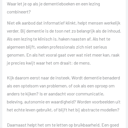
Waar let je op als je dementieboeken en een lezing
combineert?
Niet elk aanbod dat informatief klinkt, helpt mensen werkelijk
verder. Bij dementie is de toon net zo belangrijk als de inhoud.
Als een lezing te klinisch is, haken naasten af. Als het te
algemeen blijft, voelen professionals zich niet serieus
genomen. En als het vooral gaat over wat niet meer kan, raak
je precies kwijt waar het om draait: de mens.
Kijk daarom eerst naar de insteek. Wordt dementie benaderd
als een optelsom van problemen, of ook als een oproep om
anders te kijken? Is er aandacht voor communicatie,
beleving, autonomie en waardigheid? Worden voorbeelden uit
het echte leven gebruikt, of blijft het bij abstracte modellen?
Daarnaast helpt het om te letten op bruikbaarheid. Een goed