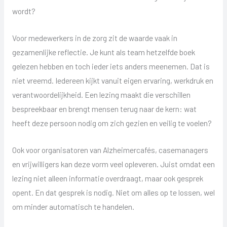
wordt?
Voor medewerkers in de zorg zit de waarde vaak in
gezamenlijke reflectie. Je kunt als team hetzelfde boek
gelezen hebben en toch ieder iets anders meenemen. Dat is
niet vreemd. Iedereen kijkt vanuit eigen ervaring, werkdruk en
verantwoordelijkheid. Een lezing maakt die verschillen
bespreekbaar en brengt mensen terug naar de kern: wat
heeft deze persoon nodig om zich gezien en veilig te voelen?
Ook voor organisatoren van Alzheimercafés, casemanagers
en vrijwilligers kan deze vorm veel opleveren. Juist omdat een
lezing niet alleen informatie overdraagt, maar ook gesprek
opent. En dat gesprek is nodig. Niet om alles op te lossen, wel
om minder automatisch te handelen.