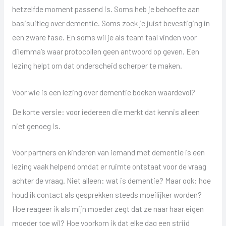
hetzelfde moment passend is. Soms heb je behoefte aan
basisuitleg over dementie. Soms zoek je juist bevestiging in
een zware fase. En soms wil je als team taal vinden voor
dilemma’s waar protocollen geen antwoord op geven. Een
lezing helpt om dat onderscheid scherper te maken.
Voor wie is een lezing over dementie boeken waardevol?
De korte versie: voor iedereen die merkt dat kennis alleen
niet genoeg is.
Voor partners en kinderen van iemand met dementie is een
lezing vaak helpend omdat er ruimte ontstaat voor de vraag
achter de vraag. Niet alleen: wat is dementie? Maar ook: hoe
houd ik contact als gesprekken steeds moeilijker worden?
Hoe reageer ik als mijn moeder zegt dat ze naar haar eigen
moeder toe wil? Hoe voorkom ik dat elke dag een strijd