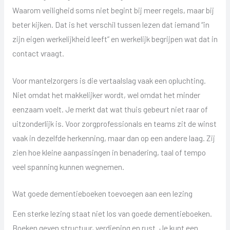
Waarom veiligheid soms niet begint bij meer regels, maar bij
beter kijken. Dat is het verschil tussen lezen dat iemand “in
zijn eigen werkelijkheid leeft” en werkelijk begrijpen wat dat in
contact vraagt.
Voor mantelzorgers is die vertaalslag vaak een opluchting.
Niet omdat het makkelijker wordt, wel omdat het minder
eenzaam voelt. Je merkt dat wat thuis gebeurt niet raar of
uitzonderlijk is. Voor zorgprofessionals en teams zit de winst
vaak in dezelfde herkenning, maar dan op een andere laag. Zij
zien hoe kleine aanpassingen in benadering, taal of tempo
veel spanning kunnen wegnemen.
Wat goede dementieboeken toevoegen aan een lezing
Een sterke lezing staat niet los van goede dementieboeken.
Boeken geven structuur, verdieping en rust. Je kunt een