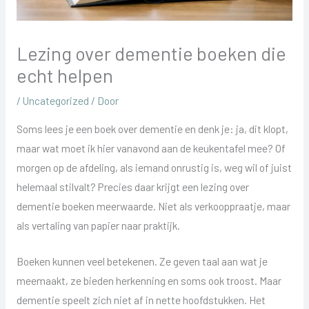
Lezing over dementie boeken die
echt helpen
/
Uncategorized
/ Door
Soms lees je een boek over dementie en denk je: ja, dit klopt,
maar wat moet ik hier vanavond aan de keukentafel mee? Of
morgen op de afdeling, als iemand onrustig is, weg wil of juist
helemaal stilvalt? Precies daar krijgt een lezing over
dementie boeken meerwaarde. Niet als verkooppraatje, maar
als vertaling van papier naar praktijk.
Boeken kunnen veel betekenen. Ze geven taal aan wat je
meemaakt, ze bieden herkenning en soms ook troost. Maar
dementie speelt zich niet af in nette hoofdstukken. Het