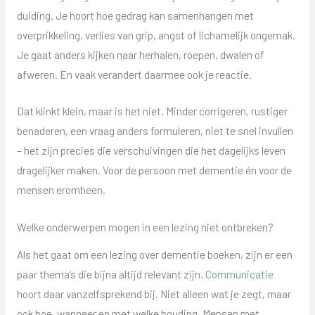
duiding. Je hoort hoe gedrag kan samenhangen met
overprikkeling, verlies van grip, angst of lichamelijk ongemak.
Je gaat anders kijken naar herhalen, roepen, dwalen of
afweren. En vaak verandert daarmee ook je reactie.
Dat klinkt klein, maar is het niet. Minder corrigeren, rustiger
benaderen, een vraag anders formuleren, niet te snel invullen
– het zijn precies die verschuivingen die het dagelijks leven
dragelijker maken. Voor de persoon met dementie én voor de
mensen eromheen.
Welke onderwerpen mogen in een lezing niet ontbreken?
Als het gaat om een lezing over dementie boeken, zijn er een
paar thema’s die bijna altijd relevant zijn.
Communicatie
hoort daar vanzelfsprekend bij. Niet alleen wat je zegt, maar
ook hoe, wanneer en met welke houding. Mensen met