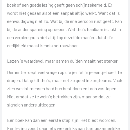
boek of een goede lezing geeft geen schijnzekerheid. Er
wordt niet gedaan alsof één aanpak altijd werkt. Want dat is
eenvoudigweg niet zo. Wat bij de ene persoon rust geeft, kan
bij de ander spanning oproepen. Wat thuis haalbaar is, lukt in
een verpleeghuis niet altijd op dezelfde manier. Juist die
eerlijkheid maakt kennis betrouwbaar.
Lezen is waardevol, maar samen duiden maakt het sterker
Dementie roept veel vragen op die je niet in je eentje hoeft te
dragen. Dat geldt thuis, maar net zo goed in zorgteams. Vaak
zien we dat mensen hard hun best doen en toch vastlopen.
Niet omdat ze te weinig betrokken zijn, maar omdat ze
signalen anders uitleggen.
Een boek kan dan een eerste stap zijn. Het biedt woorden.
Een lezing voegt daar iets wezenlijks aan toe: gezamenlijke