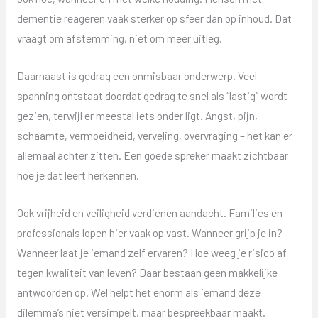
dementie reageren vaak sterker op sfeer dan op inhoud. Dat
vraagt om afstemming, niet om meer uitleg.
Daarnaast is gedrag een onmisbaar onderwerp. Veel
spanning ontstaat doordat gedrag te snel als “lastig” wordt
gezien, terwijl er meestal iets onder ligt. Angst, pijn,
schaamte, vermoeidheid, verveling, overvraging – het kan er
allemaal achter zitten. Een goede spreker maakt zichtbaar
hoe je dat leert herkennen.
Ook vrijheid en veiligheid verdienen aandacht. Families en
professionals lopen hier vaak op vast. Wanneer grijp je in?
Wanneer laat je iemand zelf ervaren? Hoe weeg je risico af
tegen kwaliteit van leven? Daar bestaan geen makkelijke
antwoorden op. Wel helpt het enorm als iemand deze
dilemma’s niet versimpelt, maar bespreekbaar maakt.