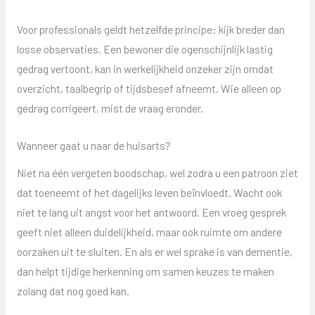
Voor professionals geldt hetzelfde principe: kijk breder dan
losse observaties. Een bewoner die ogenschijnlijk lastig
gedrag vertoont, kan in werkelijkheid onzeker zijn omdat
overzicht, taalbegrip of tijdsbesef afneemt. Wie alleen op
gedrag corrigeert, mist de vraag eronder.
Wanneer gaat u naar de huisarts?
Niet na één vergeten boodschap, wel zodra u een patroon ziet
dat toeneemt of het dagelijks leven beïnvloedt. Wacht ook
niet te lang uit angst voor het antwoord. Een vroeg gesprek
geeft niet alleen duidelijkheid, maar ook ruimte om andere
oorzaken uit te sluiten. En als er wel sprake is van dementie,
dan helpt tijdige herkenning om samen keuzes te maken
zolang dat nog goed kan.