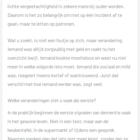
lichte vergeetachtigheid in zekere mate bij ouder worden.
Daarom is het zo belangrijk om niet op één incident af te
gaan, maar te letten op patronen.
Wat u zoekt, is niet een foutje op zich, maar verandering.
Iemand was altijd zorgvuldig met geld en raakt nu het
overzicht kwijt. Iemand kookte moeiteloos en weet nu niet
meer in welke volgorde iets moet. Iemand die sociaal en mild
was, reageert ineens kortaf of wantrouwend. Juist dat
verschil met hoe iemand eerder was, zegt veel.
Welke veranderingen ziet u vaak als eerste?
In de praktijk beginnen de eerste signalen van dementie vaak
in het gewone leven. Niet in een test, maar aan de
keukentafel, in de supermarkt of tijdens een gesprek.
Naasten merken dan dat iets niet meer klopt, zonder dat ze