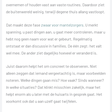
overnemen of houden vast aan vaste routines. Daardoor ziet
de buitenwereld weinig, terwijl degene thuis allang vastloopt.
Dat maakt deze fase
zwaar voor mantelzorgers
. U merkt
spanning, u past dingen aan, u gaat meer controleren, maar u
hebt nog geen naam voor wat er gebeurt. Regelmatig
ontstaat er dan discussie in families. De één zegt: het valt
wel mee. De ander ziet dagelijks hoeveel er veranderd is.
Juist daarom helpt het om concreet te observeren. Niet
alleen zeggen dat iemand vergeetachtig is, maar voorbeelden
noteren. Welke dingen gaan mis? Hoe vaak? Sinds wanneer?
In welke situaties? Dat klinkt misschien zakelijk, maar het
helpt enorm als u later met de huisarts in gesprek gaat. Het
voorkomt ook dat u aan uzelf gaat twijfelen.