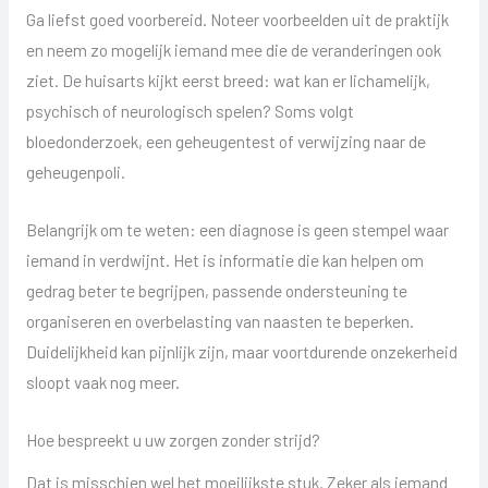
Ga liefst goed voorbereid. Noteer voorbeelden uit de praktijk
en neem zo mogelijk iemand mee die de veranderingen ook
ziet. De huisarts kijkt eerst breed: wat kan er lichamelijk,
psychisch of neurologisch spelen? Soms volgt
bloedonderzoek, een geheugentest of verwijzing naar de
geheugenpoli.
Belangrijk om te weten: een diagnose is geen stempel waar
iemand in verdwijnt. Het is informatie die kan helpen om
gedrag beter te begrijpen, passende ondersteuning te
organiseren en overbelasting van naasten te beperken.
Duidelijkheid kan pijnlijk zijn, maar voortdurende onzekerheid
sloopt vaak nog meer.
Hoe bespreekt u uw zorgen zonder strijd?
Dat is misschien wel het moeilijkste stuk. Zeker als iemand