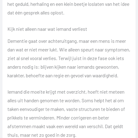
het geduld, herhaling en een klein beetje loslaten van het idee
dat één gesprek alles oplost.
Kijk niet alleen naar wat iemand verliest
Dementie gaat over achteruitgang, maar een mens is meer
dan wat er niet meer lukt. Wie alleen speurt naar symptomen,
ziet al snel vooral verlies. Terwijl juist in deze fase ook iets
anders nodig is: blijven kijken naar iemands gewoonten,
karakter, behoefte aan regie en gevoel van waardigheid.
Iemand die moeite krijgt met overzicht, hoeft niet meteen
alles uit handen genomen te worden. Soms helpt het al om
taken eenvoudiger te maken, vaste structuren te bieden of
prikkels te verminderen. Minder corrigeren en beter
afstemmen maakt vaak een wereld van verschil. Dat geldt
thuis, maar net zo goed in de zorg.