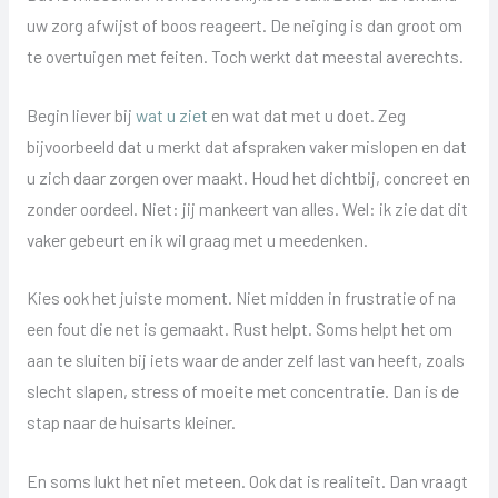
uw zorg afwijst of boos reageert. De neiging is dan groot om
te overtuigen met feiten. Toch werkt dat meestal averechts.
Begin liever bij
wat u ziet
en wat dat met u doet. Zeg
bijvoorbeeld dat u merkt dat afspraken vaker mislopen en dat
u zich daar zorgen over maakt. Houd het dichtbij, concreet en
zonder oordeel. Niet: jij mankeert van alles. Wel: ik zie dat dit
vaker gebeurt en ik wil graag met u meedenken.
Kies ook het juiste moment. Niet midden in frustratie of na
een fout die net is gemaakt. Rust helpt. Soms helpt het om
aan te sluiten bij iets waar de ander zelf last van heeft, zoals
slecht slapen, stress of moeite met concentratie. Dan is de
stap naar de huisarts kleiner.
En soms lukt het niet meteen. Ook dat is realiteit. Dan vraagt