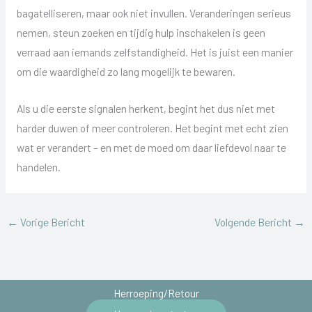
bagatelliseren, maar ook niet invullen. Veranderingen serieus
nemen, steun zoeken en tijdig hulp inschakelen is geen
verraad aan iemands zelfstandigheid. Het is juist een manier
om die waardigheid zo lang mogelijk te bewaren.
Als u die eerste signalen herkent, begint het dus niet met
harder duwen of meer controleren. Het begint met echt zien
wat er verandert – en met de moed om daar liefdevol naar te
handelen.
←
Vorige Bericht
Volgende Bericht
→
Herroeping/Retour