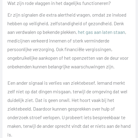
Wat zijn rode vlaggen in het dagelijks functioneren?
Er zijn signalen die extra alertheid vragen, omdat ze invloed
hebben op veiligheid, zelfstandigheid of gezondheid. Denk
aan verdwalen op bekende plekken,
het gas aan laten staan
,
medicijnen verkeerd innemen of sterk verminderde
persoonlijke verzorging. Ook financiële vergissingen,
ongebruikelijke aankopen of het openzetten van de deur voor
onbekenden kunnen belangrijke waarschuwingen zijn.
Een ander signaal is verlies van ziektebesef. Iemand merkt
zelf niet op dat dingen misgaan, terwijl de omgeving dat wel
duidelijk ziet. Dat is geen onwil. Het hoort vaak bij het
ziektebeeld. Daardoor kunnen gesprekken over hulp of
onderzoek stroef verlopen. U probeert iets bespreekbaar te
maken, terwijl de ander oprecht vindt dat er niets aan de hand
is.