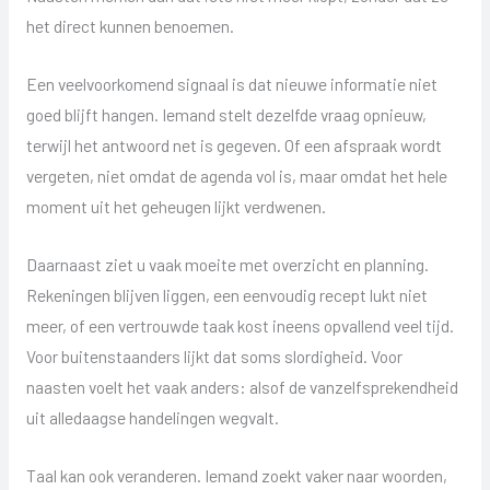
het direct kunnen benoemen.
Een veelvoorkomend signaal is dat nieuwe informatie niet
goed blijft hangen. Iemand stelt dezelfde vraag opnieuw,
terwijl het antwoord net is gegeven. Of een afspraak wordt
vergeten, niet omdat de agenda vol is, maar omdat het hele
moment uit het geheugen lijkt verdwenen.
Daarnaast ziet u vaak moeite met overzicht en planning.
Rekeningen blijven liggen, een eenvoudig recept lukt niet
meer, of een vertrouwde taak kost ineens opvallend veel tijd.
Voor buitenstaanders lijkt dat soms slordigheid. Voor
naasten voelt het vaak anders: alsof de vanzelfsprekendheid
uit alledaagse handelingen wegvalt.
Taal kan ook veranderen. Iemand zoekt vaker naar woorden,