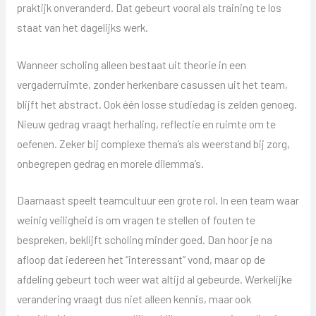
praktijk onveranderd. Dat gebeurt vooral als training te los
staat van het dagelijks werk.
Wanneer scholing alleen bestaat uit theorie in een
vergaderruimte, zonder herkenbare casussen uit het team,
blijft het abstract. Ook één losse studiedag is zelden genoeg.
Nieuw gedrag vraagt herhaling, reflectie en ruimte om te
oefenen. Zeker bij complexe thema’s als weerstand bij zorg,
onbegrepen gedrag en morele dilemma’s.
Daarnaast speelt teamcultuur een grote rol. In een team waar
weinig veiligheid is om vragen te stellen of fouten te
bespreken, beklijft scholing minder goed. Dan hoor je na
afloop dat iedereen het “interessant” vond, maar op de
afdeling gebeurt toch weer wat altijd al gebeurde. Werkelijke
verandering vraagt dus niet alleen kennis, maar ook