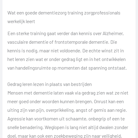
Wat een goede dementiezorg training zorgprofessionals
werkelijk leert
Een sterke training gaat verder dan kennis over Alzheimer,
vasculaire dementie of frontotemporale dementie. Die
kennis is nodig, maar niet voldoende. De echte winst zit in
het leren zien wat er onder gedrag ligt en in het ontwikkelen
van handelingsruimte op momenten dat spanning ontstaat.
Gedrag leren lezen in plaats van bestrijden
Mensen met dementie laten vaak via gedrag zien wat ze niet
meer goed onder woorden kunnen brengen. Onrust kan een
uiting zijn van pijn, overprikkeling, angst of gemis aan regie.
Agressie kan voortkomen uit schaamte, onbegrip of een te
snelle benadering. Weglopen is lang niet altijd dwalen zonder
doel, maar kan ook een zoekbeweging zijn naar veiligheid,