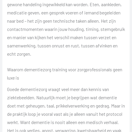
gewone handeling ingewikkeld kan worden. Eten, aankleden,
medicatie geven, een gesprek voeren of iemand begeleiden
naar bed – het zijn geen technische taken alleen. Het zijn
contactmomenten waarin jouw houding, timing, stemgebruik
en manier van kijken het verschil maken tussen verzet en
samenwerking, tussen onrust en rust, tussen afvinken en
echt zorgen.
Waarom dementiezorg training voor zorgprofessionals geen
luxe is
Goede dementiezorg vraagt veel meer dan kennis van
ziektebeelden. Natuurlijk moet je begrijpen wat dementie
doet met geheugen, taal, prikkelverwerking en gedrag. Maar in
de praktijk loop je vooral vast als je alleen vanuit het protocol
werkt. Want dementie is nooit alleen een medisch verhaal.
Het is ook verlies, angst, verwarring, kwetsbaarheid en vaak