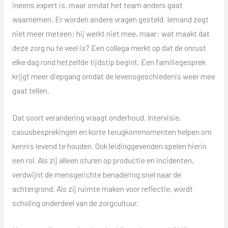
ineens expert is, maar omdat het team anders gaat
waarnemen. Er worden andere vragen gesteld. Iemand zegt
niet meer meteen: hij werkt niet mee, maar: wat maakt dat
deze zorg nu te veel is? Een collega merkt op dat de onrust
elke dag rond hetzelfde tijdstip begint. Een familiegesprek
krijgt meer diepgang omdat de levensgeschiedenis weer mee
gaat tellen.
Dat soort verandering vraagt onderhoud. Intervisie,
casusbesprekingen en korte terugkommomenten helpen om
kennis levend te houden. Ook leidinggevenden spelen hierin
een rol. Als zij alleen sturen op productie en incidenten,
verdwijnt de mensgerichte benadering snel naar de
achtergrond. Als zij ruimte maken voor reflectie, wordt
scholing onderdeel van de zorgcultuur.