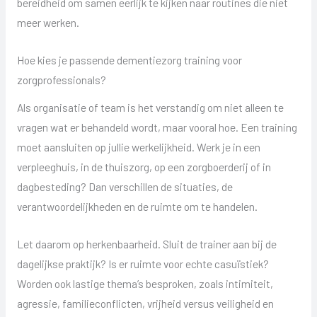
bereidheid om samen eerlijk te kijken naar routines die niet
meer werken.
Hoe kies je passende dementiezorg training voor
zorgprofessionals?
Als organisatie of team is het verstandig om niet alleen te
vragen wat er behandeld wordt, maar vooral hoe. Een training
moet aansluiten op jullie werkelijkheid. Werk je in een
verpleeghuis, in de thuiszorg, op een zorgboerderij of in
dagbesteding? Dan verschillen de situaties, de
verantwoordelijkheden en de ruimte om te handelen.
Let daarom op herkenbaarheid. Sluit de trainer aan bij de
dagelijkse praktijk? Is er ruimte voor echte casuïstiek?
Worden ook lastige thema’s besproken, zoals intimiteit,
agressie, familieconflicten, vrijheid versus veiligheid en